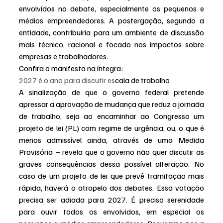
envolvidos no debate, especialmente os pequenos e 
médios empreendedores. A postergação, segundo a 
entidade, contribuiria para um ambiente de discussão 
mais técnico, racional e focado nos impactos sobre 
empresas e trabalhadores. 
Confira o manifesto na íntegra:
2027 é o ano para discutir es
cala de trabalho
A sinalização de que o governo federal pretende 
apressar a aprovação de mudança que reduz a jornada 
de trabalho, seja ao encaminhar ao Congresso um 
projeto de lei (PL) com regime de urgência, ou, o que é 
menos admissível ainda, através de uma Medida 
Provisória – revela que o governo não quer discutir as 
graves consequências dessa possível alteração. No 
caso de um projeto de lei que prevê tramitação mais 
rápida, haverá o atropelo dos debates. Essa votação 
precisa ser adiada para 2027. É preciso serenidade 
para ouvir todos os envolvidos, em especial os 