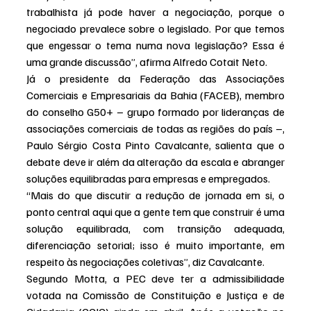
trabalhista já pode haver a negociação, porque o 
negociado prevalece sobre o legislado. Por que temos 
que engessar o tema numa nova legislação? Essa é 
uma grande discussão”, afirma Alfredo Cotait Neto. 
Já o presidente da Federação das Associações 
Comerciais e Empresariais da Bahia (FACEB), membro 
do conselho G50+ – grupo formado por lideranças de 
associações comerciais de todas as regiões do país –, 
Paulo Sérgio Costa Pinto Cavalcante, salienta que o 
debate deve ir além da alteração da escala e abranger 
soluções equilibradas para empresas e empregados.
“Mais do que discutir a redução de jornada em si, o 
ponto central aqui que a gente tem que construir é uma 
solução equilibrada, com transição adequada, 
diferenciação setorial; isso é muito importante, em 
respeito às negociações coletivas”, diz Cavalcante.
Segundo Motta, a PEC deve ter a admissibilidade 
votada na Comissão de Constituição e Justiça e de 