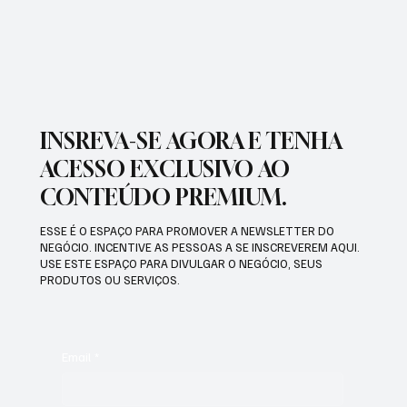
CONQUISTOU DUAS MEDALHAS DE OURO E
BATEU RECORDE BRASILEIRO
INSREVA-SE AGORA E TENHA
ACESSO EXCLUSIVO AO
CONTEÚDO PREMIUM.
ESSE É O ESPAÇO PARA PROMOVER A NEWSLETTER DO
NEGÓCIO. INCENTIVE AS PESSOAS A SE INSCREVEREM AQUI.
USE ESTE ESPAÇO PARA DIVULGAR O NEGÓCIO, SEUS
PRODUTOS OU SERVIÇOS.
Email
*