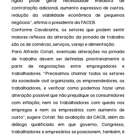
rígido pode gerar necessidade imediata de 
contratação adicional, aumento expressivo de custos, 
redução da viabilidade econômica de pequenos 
negócios”, afirma o presidente da FACEB.
Conforme Cavalcante, os setores que podem sentir 
maiores reflexos da alteração da jornada de trabalho 
são os de comércio, serviços, varejo e alimentação.
Para Alfredo Cotait, eventuais alterações na jornada 
de trabalho devem ser definidas prioritariamente a 
partir de negociações entre empregadores e 
trabalhadores. “Precisamos chamar todos os setores 
da sociedade civil organizada, os empreendedores, os 
trabalhadores, e verificar como podemos fazer uma 
alteração possível que não prejudique os consumidores 
com inflação, nem os trabalhadores com queda nos 
empregos e nem os empresários com aumento de 
custo”, sugere Cotait. Na avaliação da CACB, além do 
diálogo qualificado em que governo, Congresso, 
trabalhadores e empresários se posicionem, também, é 