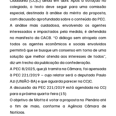
Cidadania (CCJC) ainda em abril. Após a votação no 
colegiado, o texto deve seguir para uma comissão 
especial, destinada à análise do mérito da proposta, 
com discussão aprofundada sobre o conteúdo da PEC.
A análise mais cuidadosa, envolvendo os agentes 
interessados e impactados pela medida, é defendida 
no manifesto da CACB. “O diálogo sem atropelo com 
todos os agentes econômicos e sociais envolvidos 
permitirá que se busque um consenso em torno de uma 
solução que melhor atenda aos interesses de todos”, 
diz um trecho da publicação da confederação.
A PEC 8/2025, que já tramita na Câmara, foi apensada 
à PEC 221/2019 – cujo relator será o deputado Paulo 
Azi (UNIÃO-BA) e que aguarda parecer na CCJC.
A discussão da PEC 221/2019 está agendada na CCJ 
para a próxima quarta-feira (15) 
O objetivo de Motta é votar a proposta no Plenário até 
o fim de maio, conforme a Agência Câmara de 
Notícias.