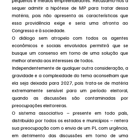
pequenos e médios empreendedores. Recusamo-nos a 
sequer admitir a hipótese de MP para tratar dessa 
matéria, pois não apresenta as características que 
essa providência exige e seria uma afronta ao 
Congresso e à sociedade. 
O diálogo sem atropelo com todos os agentes 
econômicos e sociais envolvidos permitirá que se 
busque um consenso em torno de uma solução que 
melhor atenda aos interesses de todos.
Independentemente de qualquer outra consideração, a 
gravidade e a complexidade do tema aconselham que 
ela seja deixada para 2027, pois trata-se de matéria 
extremamente sensível para um período eleitoral, 
quando as discussões são contaminadas por 
preocupações eleitoreiras. 
O sistema associativo – presente em todo país, 
distribuído por todos os estados e municípios – reitera 
sua preocupação com o envio de um PL com urgência, 
em detrimento das discussões em torno de uma 