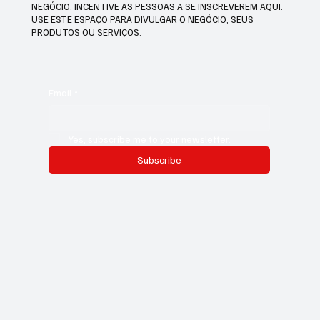
NEGÓCIO. INCENTIVE AS PESSOAS A SE INSCREVEREM AQUI.
USE ESTE ESPAÇO PARA DIVULGAR O NEGÓCIO, SEUS
PRODUTOS OU SERVIÇOS.
Email
*
Yes, subscribe me to your newsletter.
Subscribe