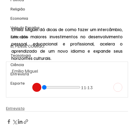
Religião
Economia
Vale do Paraiba
Emília Miguel dá dicas de como fazer um intercâmbio, 
um dos maiores investimentos no desenvolvimento 
Educação
pessoal, educacional e profissional, acelera o 
EI, PENSE COMIGO.
aprendizado de um novo idioma e expande seus 
Tecnologia
horizontes culturais.
Ciência
Emília Miguel
Entrevista
Esporte
11:13
Entrevista