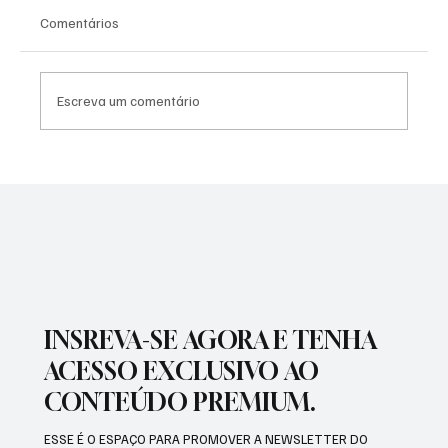
Comentários
Escreva um comentário
MERCADO VOLTA A ELEVAR EXPECTATIVA
DE INFLAÇÃO PARA 2024 E DE SELIC EM
2025, APONTA FOCUS
INSREVA-SE AGORA E TENHA
ACESSO EXCLUSIVO AO
CONTEÚDO PREMIUM.
ESSE É O ESPAÇO PARA PROMOVER A NEWSLETTER DO