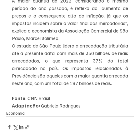
A maior quantia de 2022, considerando o mesmo 
período do ano passado, é reflexo do “aumento de 
preços e a consequente alta da inflação, já que os 
impostos incidem sobre o valor final das mercadorias”, 
explica o economista da Associação Comercial de São 
Paulo, Marcel Solimeo.
O estado de São Paulo lidera a arrecadação tributária 
até a presente data, com mais de 350 bilhões de reais 
arrecadados, o que representa 37% do total 
arrecadado no país. Os impostos relacionados à 
Previdência são aqueles com a maior quantia arrecada 
neste ano, com um total de 187 bilhões de reais.
Fonte:
 CNN Brasil  
Adaptação:
 Gabriela Rodrigues 
Economia