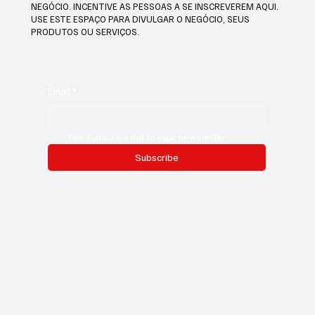
NEGÓCIO. INCENTIVE AS PESSOAS A SE INSCREVEREM AQUI.
USE ESTE ESPAÇO PARA DIVULGAR O NEGÓCIO, SEUS
PRODUTOS OU SERVIÇOS.
Email
*
Yes, subscribe me to your newsletter.
Subscribe