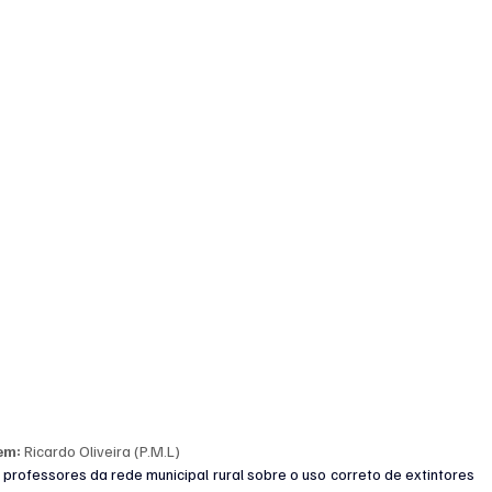
em:
 Ricardo Oliveira (P.M.L)
professores da rede municipal rural sobre o uso correto de extintores 