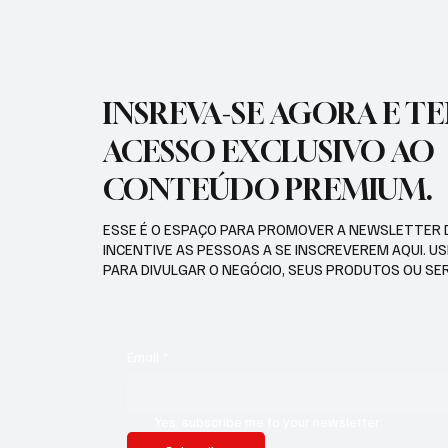
INSREVA-SE AGORA E T
ACESSO EXCLUSIVO AO
CONTEÚDO PREMIUM.
ESSE É O ESPAÇO PARA PROMOVER A NEWSLETTER 
INCENTIVE AS PESSOAS A SE INSCREVEREM AQUI. U
PARA DIVULGAR O NEGÓCIO, SEUS PRODUTOS OU SE
Email
*
Yes, subscribe me to your newsletter.