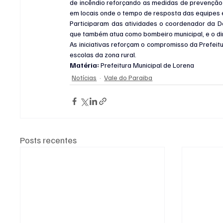
de incêndio reforçando as medidas de prevenção 
em locais onde o tempo de resposta das equipes 
Participaram das atividades o coordenador da De
que também atua como bombeiro municipal, e o dir
As iniciativas reforçam o compromisso da Prefeit
escolas da zona rural.
Matéria: 
Prefeitura Municipal de Lorena
Notícias
Vale do Paraiba
Posts recentes