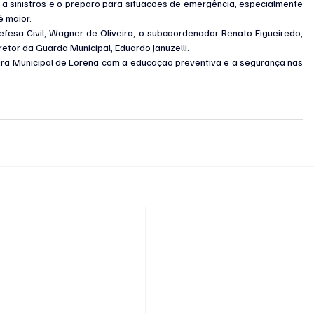
a sinistros e o preparo para situações de emergência, especialmente 
é maior.
fesa Civil, Wagner de Oliveira, o subcoordenador Renato Figueiredo, 
etor da Guarda Municipal, Eduardo Januzelli.
ura Municipal de Lorena com a educação preventiva e a segurança nas 