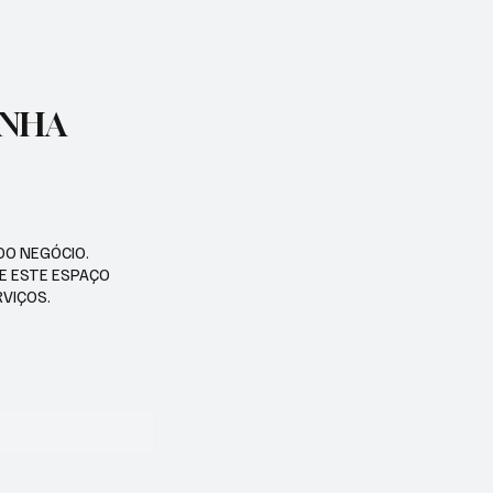
ENHA
DO NEGÓCIO.
SE ESTE ESPAÇO
RVIÇOS.