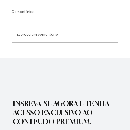
Comentários
Escreva um comentário
NADADORA JOSEENSE FABÍOLA MOLINA
CONQUISTOU DUAS MEDALHAS DE OURO E
BATEU RECORDE BRASILEIRO
INSREVA-SE AGORA E TENHA
ACESSO EXCLUSIVO AO
CONTEÚDO PREMIUM.