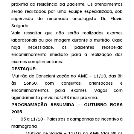
próxima da residência da paciente. Os atendimentos 
serão realizados por uma equipe especializada, sob 
supervisão do renomado oncologista Dr. Flávio 
Salgado.
Vale ressaltar que não serão realizados exames 
laboratoriais ou por imagem durante o mutirão. Caso 
haja necessidade, os pacientes receberão 
encaminhamento imediato para a realização dos 
exames complementares.
DESTAQUE:
Mutirão de Conscientização no AME – 11/10, das 8h 
às 16h30, com consultas, orientações e 
encaminhamentos para exames. Vagas com 
agendamento prévio na UBS mais próxima.
PROGRAMAÇÃO RESUMIDA – OUTUBRO ROSA 
2025
·         05 a 11/10 - Palestras e campanhas de incentivo à 
mamografia
·         Mutirão de Saúde – 11/10, no AME (das 8h às 