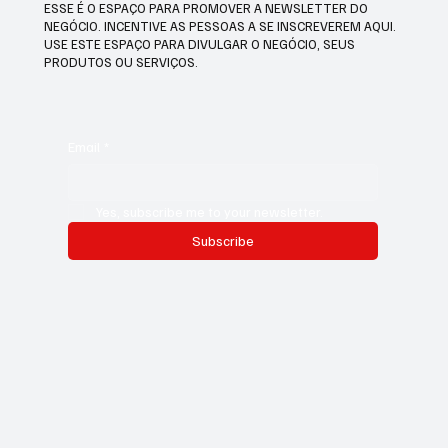
ESSE É O ESPAÇO PARA PROMOVER A NEWSLETTER DO
NEGÓCIO. INCENTIVE AS PESSOAS A SE INSCREVEREM AQUI.
USE ESTE ESPAÇO PARA DIVULGAR O NEGÓCIO, SEUS
PRODUTOS OU SERVIÇOS.
Email
*
Yes, subscribe me to your newsletter.
Subscribe