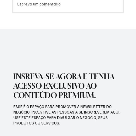
Escreva um comentário
NADADORA JOSEENSE FABÍOLA MOLINA
CONQUISTOU DUAS MEDALHAS DE OURO E
BATEU RECORDE BRASILEIRO
INSREVA-SE AGORA E TENHA
ACESSO EXCLUSIVO AO
CONTEÚDO PREMIUM.
ESSE É O ESPAÇO PARA PROMOVER A NEWSLETTER DO
NEGÓCIO. INCENTIVE AS PESSOAS A SE INSCREVEREM AQUI.
USE ESTE ESPAÇO PARA DIVULGAR O NEGÓCIO, SEUS
PRODUTOS OU SERVIÇOS.