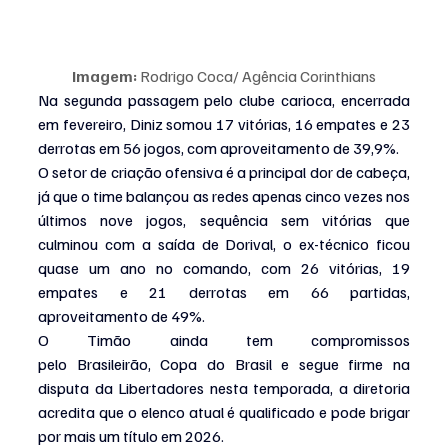
Imagem: 
Rodrigo Coca/ Agência Corinthians
Na segunda passagem pelo clube carioca, encerrada 
em fevereiro, Diniz somou 17 vitórias, 16 empates e 23 
derrotas em 56 jogos, com aproveitamento de 39,9%.
O setor de criação ofensiva é a principal dor de cabeça, 
já que o time balançou as redes apenas cinco vezes nos 
últimos nove jogos, sequência sem vitórias que 
culminou com a saída de Dorival, o ex-técnico ficou 
quase um ano no comando, com 26 vitórias, 19 
empates e 21 derrotas em 66 partidas, 
aproveitamento de 49%.
O Timão ainda tem compromissos 
pelo Brasileirão, Copa do Brasil e segue firme na 
disputa da Libertadores nesta temporada, a diretoria 
acredita que o elenco atual é qualificado e pode brigar 
por mais um título em 2026.