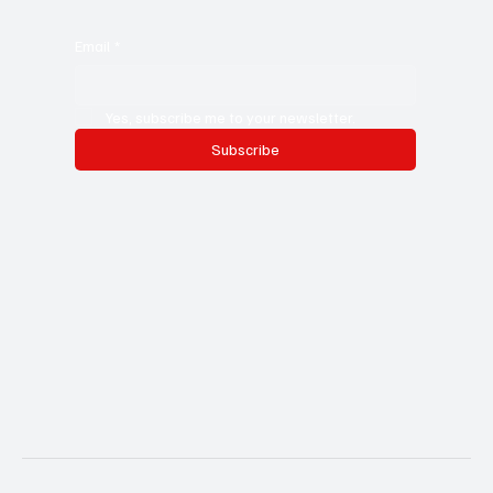
Email
*
Yes, subscribe me to your newsletter.
Subscribe