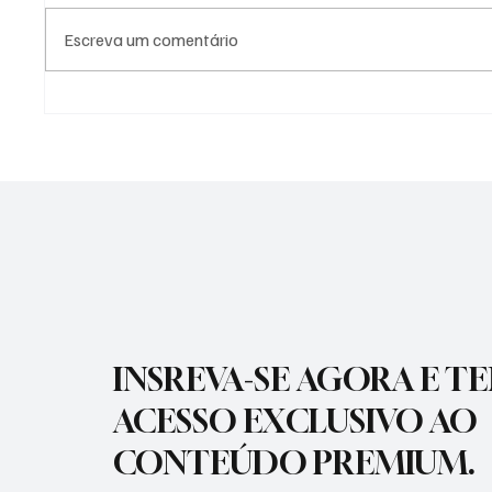
Escreva um comentário
APARECIDA TERÁ
PREFEI
CONSULTORIA GRATUITA PARA
VACINA
AUMENTAR PRODUTIVIDADE
PARA P
INSREVA-SE AGORA E T
ACESSO EXCLUSIVO AO
CONTEÚDO PREMIUM.