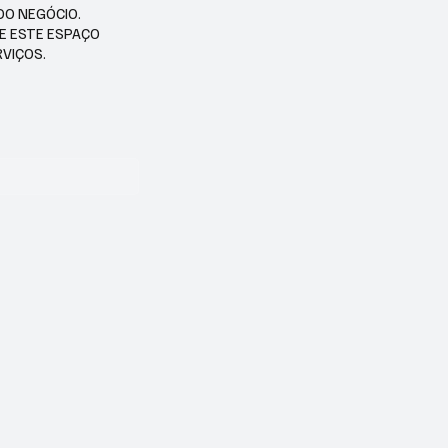
DO NEGÓCIO.
SE ESTE ESPAÇO
RVIÇOS.