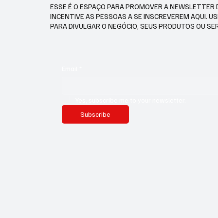
ESSE É O ESPAÇO PARA PROMOVER A NEWSLETTER 
INCENTIVE AS PESSOAS A SE INSCREVEREM AQUI. U
PARA DIVULGAR O NEGÓCIO, SEUS PRODUTOS OU SE
Email
*
Yes, subscribe me to your newsletter.
Subscribe