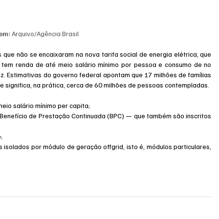
em:
 Arquivo/Agência Brasil
s que não se encaixaram na nova tarifa social de energia elétrica, que 
 tem renda de até meio salário mínimo por pessoa e consumo de no 
. Estimativas do governo federal apontam que 17 milhões de famílias 
ue significa, na prática, cerca de 60 milhões de pessoas contempladas.
 meio salário mínimo per capita;
 no Benefício de Prestação Continuada (BPC) — que também são inscritos 
;
s isolados por módulo de geração offgrid, isto é, módulos particulares, 