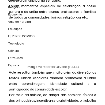
prefeitura municipal na estrutura.
Foram momentos especiais de celebração à nossa 
Religião
cultura e de união entre alunos, professores e famílias 
Economia
de todas as comunidades, bairros, religião, cor etc.
Vale do Paraiba
Educação
EI, PENSE COMIGO.
Tecnologia
Ciência
Entrevista
Esporte
Imagem: 
Ricardo Oliveira (P.M.L)
Vale ressaltar também que, muito além da diversão, as 
festas juninas escolares também promovem a união 
entre aprendizagem, identidade cultural e a 
participação da comunidade escolar.
Por meio da música, da dança, das comidas típicas e 
das brincadeiras, incentiva-se a criatividade, o trabalho 