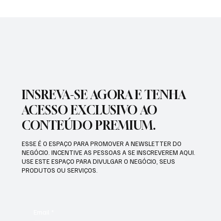
PREFEITURA REALIZARÁ VACINAÇÃO
ANTIRRÁBICA PARA PETS
INSREVA-SE AGORA E TENHA
ACESSO EXCLUSIVO AO
CONTEÚDO PREMIUM.
ESSE É O ESPAÇO PARA PROMOVER A NEWSLETTER DO
NEGÓCIO. INCENTIVE AS PESSOAS A SE INSCREVEREM AQUI.
USE ESTE ESPAÇO PARA DIVULGAR O NEGÓCIO, SEUS
PRODUTOS OU SERVIÇOS.
Email
*