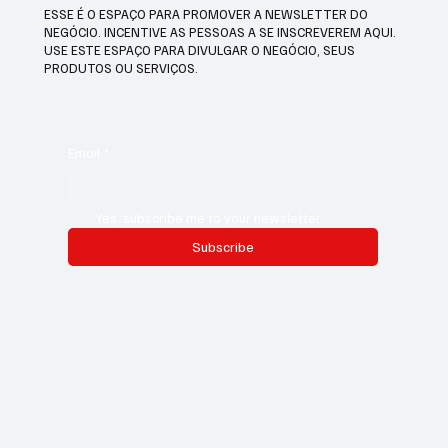
ESSE É O ESPAÇO PARA PROMOVER A NEWSLETTER DO
NEGÓCIO. INCENTIVE AS PESSOAS A SE INSCREVEREM AQUI.
USE ESTE ESPAÇO PARA DIVULGAR O NEGÓCIO, SEUS
PRODUTOS OU SERVIÇOS.
Email
*
Yes, subscribe me to your newsletter.
Subscribe