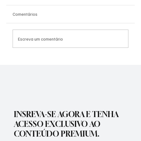
Comentários
Escreva um comentário
PREFEITURA REALIZARÁ VACINAÇÃO
ANTIRRÁBICA PARA PETS
INSREVA-SE AGORA E TENHA
ACESSO EXCLUSIVO AO
CONTEÚDO PREMIUM.