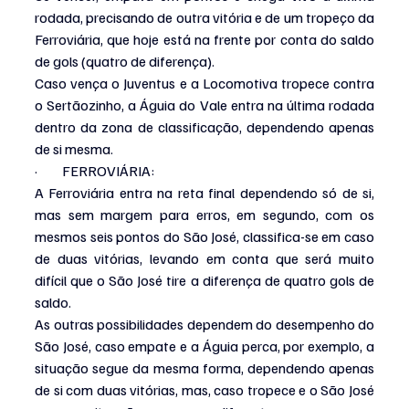
rodada, precisando de outra vitória e de um tropeço da 
Ferroviária, que hoje está na frente por conta do saldo 
de gols (quatro de diferença).
Caso vença o Juventus e a Locomotiva tropece contra 
o Sertãozinho, a Águia do Vale entra na última rodada 
dentro da zona de classificação, dependendo apenas 
de si mesma.
·         FERROVIÁRIA:
A Ferroviária entra na reta final dependendo só de si, 
mas sem margem para erros, em segundo, com os 
mesmos seis pontos do São José, classifica-se em caso 
de duas vitórias, levando em conta que será muito 
difícil que o São José tire a diferença de quatro gols de 
saldo.
As outras possibilidades dependem do desempenho do 
São José, caso empate e a Águia perca, por exemplo, a 
situação segue da mesma forma, dependendo apenas 
de si com duas vitórias, mas, caso tropece e o São José 