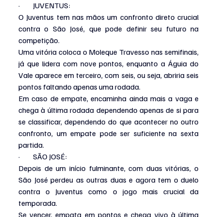
·         JUVENTUS:
O Juventus tem nas mãos um confronto direto crucial 
contra o São José, que pode definir seu futuro na 
competição.
Uma vitória coloca o Moleque Travesso nas semifinais, 
já que lidera com nove pontos, enquanto a Águia do 
Vale aparece em terceiro, com seis, ou seja, abriria seis 
pontos faltando apenas uma rodada.
Em caso de empate, encaminha ainda mais a vaga e 
chega à última rodada dependendo apenas de si para 
se classificar, dependendo do que acontecer no outro 
confronto, um empate pode ser suficiente na sexta 
partida.
·         SÃO JOSÉ:
Depois de um início fulminante, com duas vitórias, o 
São José perdeu as outras duas e agora tem o duelo 
contra o Juventus como o jogo mais crucial da 
temporada.
Se vencer, empata em pontos e chega vivo à última 