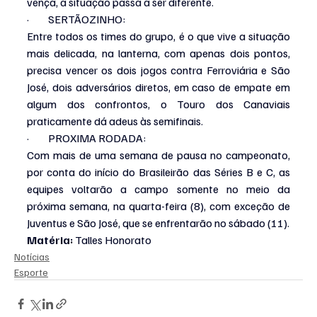
vença, a situação passa a ser diferente.
·         SERTÃOZINHO:
Entre todos os times do grupo, é o que vive a situação 
mais delicada, na lanterna, com apenas dois pontos, 
precisa vencer os dois jogos contra Ferroviária e São 
José, dois adversários diretos, em caso de empate em 
algum dos confrontos, o Touro dos Canaviais 
praticamente dá adeus às semifinais.
·         PROXIMA RODADA:
Com mais de uma semana de pausa no campeonato, 
por conta do início do Brasileirão das Séries B e C, as 
equipes voltarão a campo somente no meio da 
próxima semana, na quarta-feira (8), com exceção de 
Juventus e São José, que se enfrentarão no sábado (11).
Matéria: 
Talles Honorato
Notícias
Esporte