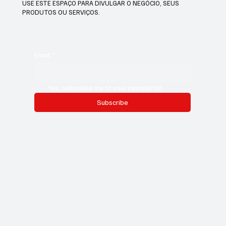
USE ESTE ESPAÇO PARA DIVULGAR O NEGÓCIO, SEUS
PRODUTOS OU SERVIÇOS.
Email
*
Yes, subscribe me to your newsletter.
Subscribe