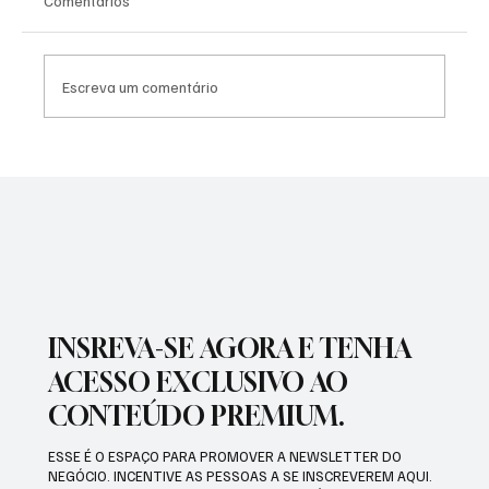
Comentários
Escreva um comentário
PREFEITURA INTENSIFICA AÇÕES DE
ZELADORIA EM DIFERENTES REGIÕES DA
CIDADE
INSREVA-SE AGORA E TENHA
ACESSO EXCLUSIVO AO
CONTEÚDO PREMIUM.
ESSE É O ESPAÇO PARA PROMOVER A NEWSLETTER DO
NEGÓCIO. INCENTIVE AS PESSOAS A SE INSCREVEREM AQUI.