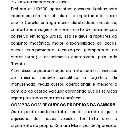
7,7 km/l na cidade com etanol
Embora os HB20S apresentem consumo ligeiramente 
inferior em números absolutos, é importante destacar 
que o Corolla entrega maior durabilidade mecânica, 
conforto em viagens e menor custo de manutenção 
corretiva em longo prazo. Isso se deve à robustez do 
conjunto mecânico, maior disponibilidade de peças, 
menor complexidade tecnológica (comparado ao 
motor turbo) e atendimento padronizado pela rede 
Toyota.
Além disso, a padronização da frota com três veículos 
do mesmo modelo simplifica a logística de 
manutenção, reduz custos operacionais e melhora o 
controle da gestão veicular, garantindo que os serviços 
sejam prestados com mais eficiência.
COMPRA COM RECURSOS PRÓPRIOS DA CÂMARA
Outro ponto fundamental a ser destacado é que a 
aquisição dos novos veículos foi feita com o 
orçamento da própria Câmara Municipal de Aparecida, 