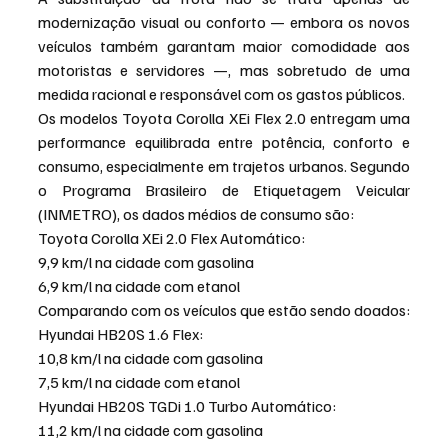
modernização visual ou conforto — embora os novos 
veículos também garantam maior comodidade aos 
motoristas e servidores —, mas sobretudo de uma 
medida racional e responsável com os gastos públicos.
Os modelos Toyota Corolla XEi Flex 2.0 entregam uma 
performance equilibrada entre potência, conforto e 
consumo, especialmente em trajetos urbanos. Segundo 
o Programa Brasileiro de Etiquetagem Veicular 
(INMETRO), os dados médios de consumo são:
Toyota Corolla XEi 2.0 Flex Automático:
9,9 km/l na cidade com gasolina
6,9 km/l na cidade com etanol
Comparando com os veículos que estão sendo doados:
Hyundai HB20S 1.6 Flex:
10,8 km/l na cidade com gasolina
7,5 km/l na cidade com etanol
Hyundai HB20S TGDi 1.0 Turbo Automático:
11,2 km/l na cidade com gasolina