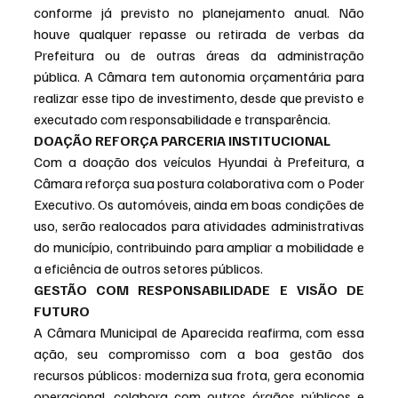
conforme já previsto no planejamento anual. Não 
houve qualquer repasse ou retirada de verbas da 
Prefeitura ou de outras áreas da administração 
pública. A Câmara tem autonomia orçamentária para 
realizar esse tipo de investimento, desde que previsto e 
executado com responsabilidade e transparência.
DOAÇÃO REFORÇA PARCERIA INSTITUCIONAL
Com a doação dos veículos Hyundai à Prefeitura, a 
Câmara reforça sua postura colaborativa com o Poder 
Executivo. Os automóveis, ainda em boas condições de 
uso, serão realocados para atividades administrativas 
do município, contribuindo para ampliar a mobilidade e 
a eficiência de outros setores públicos.
GESTÃO COM RESPONSABILIDADE E VISÃO DE 
FUTURO
A Câmara Municipal de Aparecida reafirma, com essa 
ação, seu compromisso com a boa gestão dos 
recursos públicos: moderniza sua frota, gera economia 
operacional, colabora com outros órgãos públicos e 