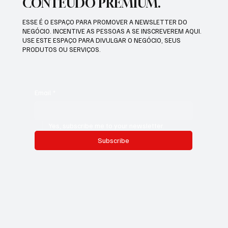
CONTEÚDO PREMIUM.
ESSE É O ESPAÇO PARA PROMOVER A NEWSLETTER DO
NEGÓCIO. INCENTIVE AS PESSOAS A SE INSCREVEREM AQUI.
USE ESTE ESPAÇO PARA DIVULGAR O NEGÓCIO, SEUS
PRODUTOS OU SERVIÇOS.
Email
*
Yes, subscribe me to your newsletter.
Subscribe