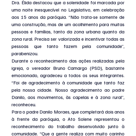
Dra. Élida destacou que a solenidade foi marcada por 
uma noite inesquecível no Legislativo, em celebração 
aos 15 anos da paróquia. “Não trata-se somente de 
uma construção, mas de um acolhimento para muitas 
pessoas e famílias, tanto da zona urbana quanto da 
zona rural. Precisa ser valorizada e incentivar todas as 
pessoas que tanto fazem pela comunidade”, 
parabenizou.
Durante o reconhecimento das ações realizadas pela 
igreja, o vereador Bruno Camargo (PSD), bastante 
emocionado, agradeceu a todos os seus integrantes. 
“Foi de agradecimento à comunidade que tanto faz 
pela nossa cidade. Nosso agradecimento ao padre 
Danilo, aos movimentos, às capelas e à zona rural”, 
reconheceu.
Para o padre Danilo Moraes, que completará dois anos 
à frente da paróquia, o Ato Solene representou o 
reconhecimento do trabalho desenvolvido junto à 
comunidade. “Que a gente realiza com muito carinho 