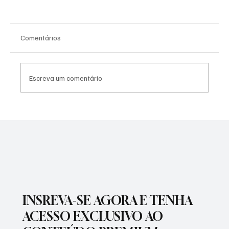
Comentários
Escreva um comentário
SÃO JOSÉ CONHECEU SUA 1ª DERROTA NA
COPA PAULISTA 2026
INSREVA-SE AGORA E TENHA
ACESSO EXCLUSIVO AO