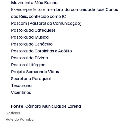
Movimento Mãe Rainha
Ex-vice-prefeito e membro da comunidade José Carlos 
dos Reis, conhecido como JC
Pascom (Pastoral da Comunicação)
Pastoral da Catequese
Pastoral da Música
Pastoral do Cenáculo
Pastoral do Coroinhas e Acólito
Pastoral do Dízimo
Pastoral Litúrgica
Projeto Semeando Vidas
Secretaria Paroquial
Tesouraria
Vicentinos
Fonte:
 Câmara Municipal de Lorena 
Notícias
Vale do Paraiba