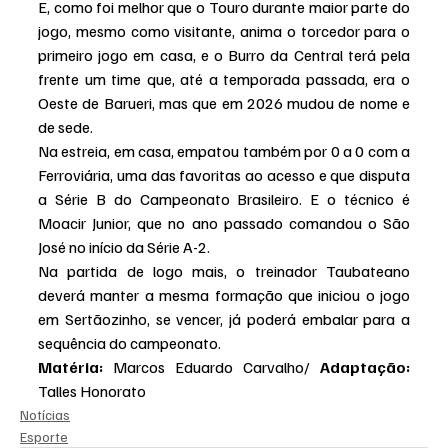
E, como foi melhor que o Touro durante maior parte do 
jogo, mesmo como visitante, anima o torcedor para o 
primeiro jogo em casa, e o Burro da Central terá pela 
frente um time que, até a temporada passada, era o 
Oeste de Barueri, mas que em 2026 mudou de nome e 
de sede.
Na estreia, em casa, empatou também por 0 a 0 com a 
Ferroviária, uma das favoritas ao acesso e que disputa 
a Série B do Campeonato Brasileiro. E o técnico é 
Moacir Junior, que no ano passado comandou o São 
José no início da Série A-2.
Na partida de logo mais, o treinador Taubateano 
deverá manter a mesma formação que iniciou o jogo 
em Sertãozinho, se vencer, já poderá embalar para a 
sequência do campeonato.
Matéria: 
Marcos Eduardo Carvalho/ 
Adaptação: 
Talles Honorato
Notícias
Esporte