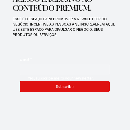
CONTEÚDO PREMIUM.
ESSE É O ESPAÇO PARA PROMOVER A NEWSLETTER DO
NEGÓCIO. INCENTIVE AS PESSOAS A SE INSCREVEREM AQUI.
USE ESTE ESPAÇO PARA DIVULGAR O NEGÓCIO, SEUS
PRODUTOS OU SERVIÇOS.
Email
*
Yes, subscribe me to your newsletter.
Subscribe