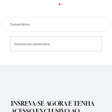
Comentários
Escreva um comentário
NADADORA JOSEENSE FABÍOLA MOLINA
CONQUISTOU DUAS MEDALHAS DE OURO E
BATEU RECORDE BRASILEIRO
INSREVA-SE AGORA E TENHA
ACESSO EXCLUSIVO AO