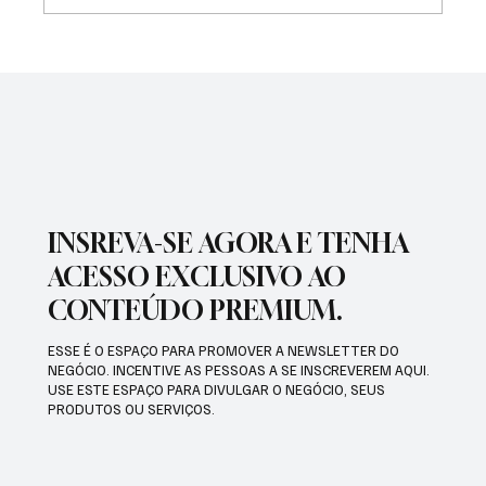
PREFEITURA REALIZARÁ VACINAÇÃO
ANTIRRÁBICA PARA PETS
INSREVA-SE AGORA E TENHA
ACESSO EXCLUSIVO AO
CONTEÚDO PREMIUM.
ESSE É O ESPAÇO PARA PROMOVER A NEWSLETTER DO
NEGÓCIO. INCENTIVE AS PESSOAS A SE INSCREVEREM AQUI.
USE ESTE ESPAÇO PARA DIVULGAR O NEGÓCIO, SEUS
PRODUTOS OU SERVIÇOS.