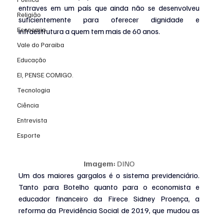
entraves em um país que ainda não se desenvolveu 
Religião
suficientemente para oferecer dignidade e 
Economia
infraestrutura a quem tem mais de 60 anos.
Vale do Paraiba
Educação
EI, PENSE COMIGO.
Tecnologia
Ciência
Entrevista
Esporte
Imagem:
 DINO
Um dos maiores gargalos é o sistema previdenciário. 
Tanto para Botelho quanto para o economista e 
educador financeiro da Firece Sidney Proença, a 
reforma da Previdência Social de 2019, que mudou as 