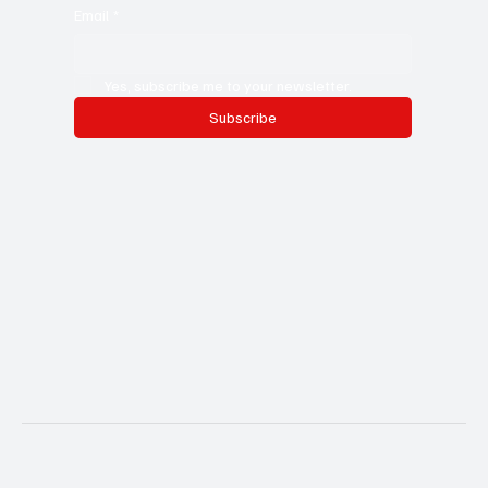
Email
*
Yes, subscribe me to your newsletter.
Subscribe