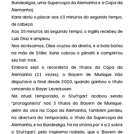
Bundesligas, uma Supercopa da Alemanha e a Copa da 
Alemanha).
Kane abriu o placar aos 10 minutos do segundo tempo, 
de cabeça.
Aos 35 minutos do segundo tempo, o inglês recebeu de 
Luis Díaz e ampliou.
Nos acréscimos, Olise cruzou da direita, e a bola bateu 
na mão de Stiller. Kane cobrou o pênalti e completou 
seu hat-trick.
Embora seja o recordista de títulos da Copa da 
Alemanha (21 vezes), o Bayern de Munique não 
disputava a final desde 2020, quando ganhou o título 
vencendo o Bayer Leverkusen.
Na atual temporada, o Stuttgart acabou sendo 
“protagonista” nos 3 títulos do Bayern de Munique: 
além do vice na Copa da Alemanha, também perdeu, 
na abertura da temporada, o título da Supercopa da 
Alemanha, e na Bundesliga, foi na vitória por 4 a 2 sobre 
o Stuttgart, pela trigésima rodada, que o Bayern de 