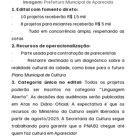
Imagem:
 Prefeitura Municipal de Aparecida
1. Edital com fomento direto:
·         10 projetos receberão R$ 15 mil
·         8 projetos para iniciantes receberão R$ 5 mil
·         Tudo em concorrência ampla, respeitando as 
cotas
2. Recursos de operacionalização:
·         Parte usada para contratação de pareceristas
·         Restante destinado a um diagnóstico sobre a 
realidade cultural da cidade, como base para o futuro 
Plano Municipal de Cultura
3. Categoria única no edital: 
Todos os projetos 
poderão ser inscritos na categoria "Linguagem 
Aberta". As decisões das audiências serão publicadas 
em Atas no Diário Oficial. A expectativa é que os 
recursos do Ministério da Cultura sejam liberados a 
partir de agosto/2025. A Secretaria da Cultura segue 
trabalhando para garantir que a PNAB2 chegue até 
quem faz cultura em Aparecida!