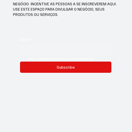
NEGÓCIO. INCENTIVE AS PESSOAS A SE INSCREVEREM AQUI.
USE ESTE ESPAÇO PARA DIVULGAR O NEGÓCIO, SEUS
PRODUTOS OU SERVIÇOS.
Email
*
Yes, subscribe me to your newsletter.
Subscribe