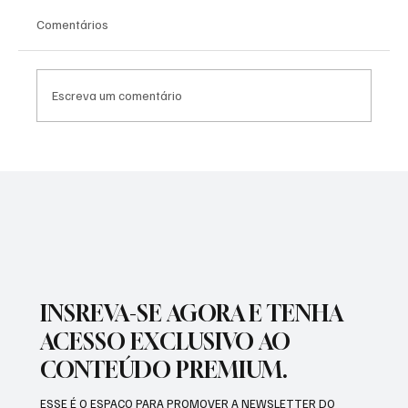
Comentários
Escreva um comentário
PREFEITURA INTENSIFICA AÇÕES DE
ZELADORIA EM DIFERENTES REGIÕES DA
CIDADE
INSREVA-SE AGORA E TENHA
ACESSO EXCLUSIVO AO
CONTEÚDO PREMIUM.
ESSE É O ESPAÇO PARA PROMOVER A NEWSLETTER DO