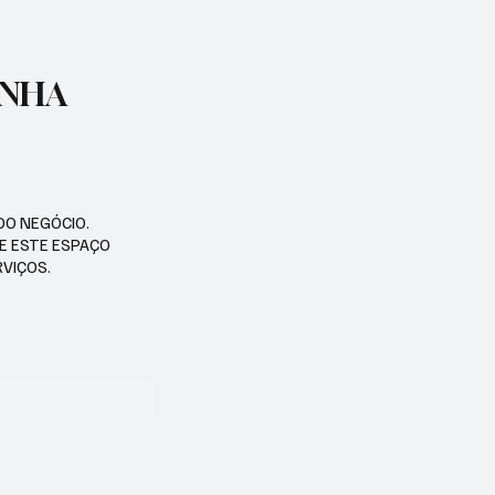
ENHA
DO NEGÓCIO.
SE ESTE ESPAÇO
RVIÇOS.