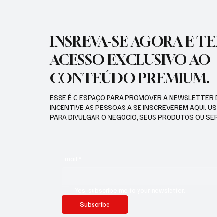
INSREVA-SE AGORA E T
ACESSO EXCLUSIVO AO
CONTEÚDO PREMIUM.
ESSE É O ESPAÇO PARA PROMOVER A NEWSLETTER 
INCENTIVE AS PESSOAS A SE INSCREVEREM AQUI. U
PARA DIVULGAR O NEGÓCIO, SEUS PRODUTOS OU SE
Email
*
Yes, subscribe me to your newsletter.
Subscribe