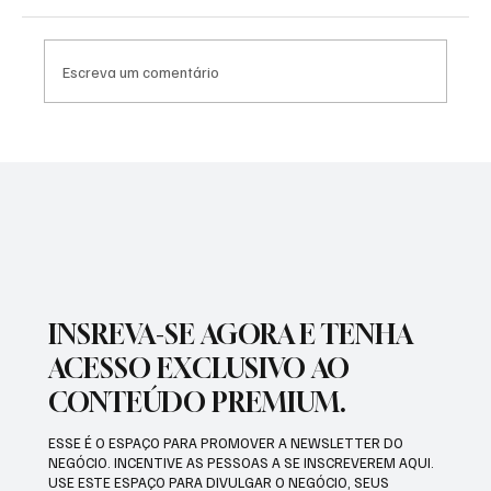
Escreva um comentário
PREFEITURA INTENSIFICA AÇÕES DE
ZELADORIA EM DIFERENTES REGIÕES DA
CIDADE
INSREVA-SE AGORA E TENHA
ACESSO EXCLUSIVO AO
CONTEÚDO PREMIUM.
ESSE É O ESPAÇO PARA PROMOVER A NEWSLETTER DO
NEGÓCIO. INCENTIVE AS PESSOAS A SE INSCREVEREM AQUI.
USE ESTE ESPAÇO PARA DIVULGAR O NEGÓCIO, SEUS