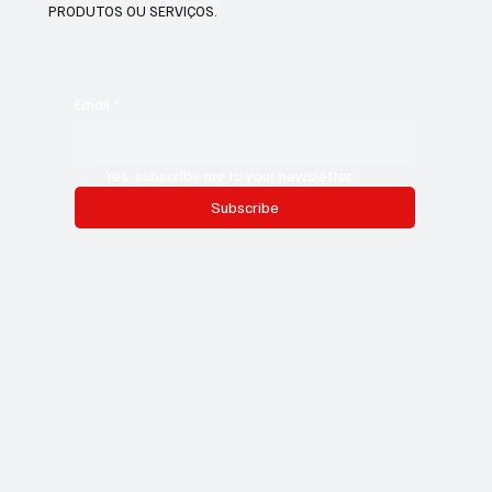
PRODUTOS OU SERVIÇOS.
Email
*
Yes, subscribe me to your newsletter.
Subscribe