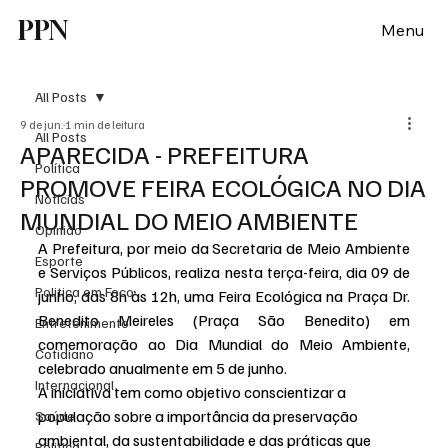
PPN
Menu
All Posts
9 de jun.
1 min de leitura
All Posts
APARECIDA - PREFEITURA
Política
PROMOVE FEIRA ECOLÓGICA NO DIA
Notícias
MUNDIAL DO MEIO AMBIENTE
Opinião
A Prefeitura, por meio da Secretaria de Meio Ambiente 
Esporte
e Serviços Públicos, realiza nesta terça-feira, dia 09 de 
Politica em Foco
junho, das 8h às 12h, uma Feira Ecológica na Praça Dr. 
Benedito Meireles (Praça São Benedito) em 
Entretenimento
comemoração ao Dia Mundial do Meio Ambiente, 
Cotidiano
celebrado anualmente em 5 de junho.
Internacional
A iniciativa tem como objetivo conscientizar a 
população sobre a importância da preservação 
Saúde
ambiental, da sustentabilidade e das práticas que 
Politica