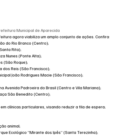
refeitura Municipal de Aparecida
eitura agora viabiliza um amplo conjunto de ações. Confira:
ão do Rio Branco (Centro);
Santa Rita);
za Nunes (Ponte Alta);
es (São Roque);
a dos Reis (São Francisco);
icipal João Rodrigues Macie (São Francisco);
 na Avenida Padroeira do Brasil (Centro e Vila Mariana);
Praça São Benedito (Centro);
 clínicas particulares, visando reduzir a fila de espera;
ção animal;
rque Ecológico “Mirante dos Ipês” (Santa Terezinha);