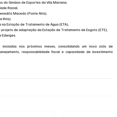
s do Ginásio de Esportes da Vila Mariana;
dade Racial;
Benedito Macedo (Ponte Alta);
a Rita);
gua na Estação de Tratamento de Água (ETA);
 e projeto de adaptação da Estação de Tratamento de Esgoto (ETE);
a Edwiges.
 iniciadas nos próximos meses, consolidando um novo ciclo de 
nejamento, responsabilidade fiscal e capacidade de investimento 