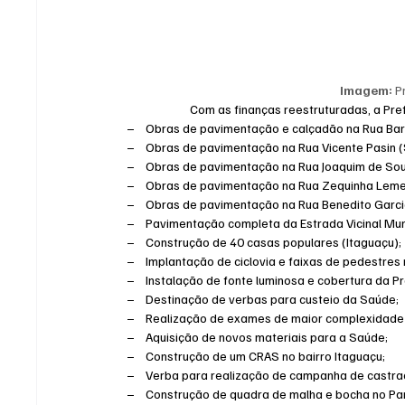
Imagem:
 P
Com as finanças reestruturadas, a Pref
–    Obras de pavimentação e calçadão na Rua Bar
–    Obras de pavimentação na Rua Vicente Pasin (
–    Obras de pavimentação na Rua Joaquim de Sou
–    Obras de pavimentação na Rua Zequinha Lem
–    Obras de pavimentação na Rua Benedito Garci
–    Pavimentação completa da Estrada Vicinal Mun
–    Construção de 40 casas populares (Itaguaçu);
–    Implantação de ciclovia e faixas de pedestres
–    Instalação de fonte luminosa e cobertura da 
–    Destinação de verbas para custeio da Saúde;
–    Realização de exames de maior complexidade em
–    Aquisição de novos materiais para a Saúde;
–    Construção de um CRAS no bairro Itaguaçu;
–    Verba para realização de campanha de castra
–    Construção de quadra de malha e bocha no Pa