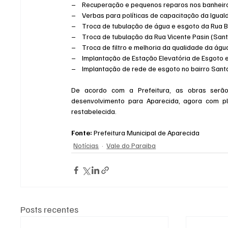
–    Recuperação e pequenos reparos nos banheiro
–    Verbas para políticas de capacitação da Igual
–    Troca de tubulação de água e esgoto da Rua 
–    Troca de tubulação da Rua Vicente Pasin (Sant
–    Troca de filtro e melhoria da qualidade da á
–    Implantação de Estação Elevatória de Esgoto
–    Implantação de rede de esgoto no bairro Sant
De acordo com a Prefeitura, as obras serão
desenvolvimento para Aparecida, agora com pla
restabelecida.
Fonte:
 Prefeitura Municipal de Aparecida
Notícias
Vale do Paraiba
Posts recentes