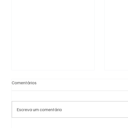
Comentários
Escreva um comentário
PREFEITURA DE
PREFEI