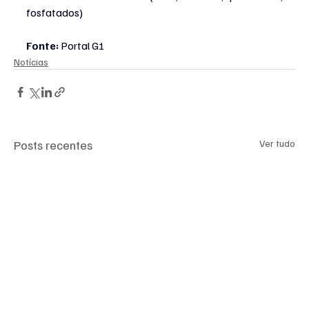
fosfatados)
Fonte:
 Portal G1
Notícias
Posts recentes
Ver tudo