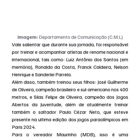
Imagem:
 Departamento de Comunicação (C.M.L)
Vale salientar que durante sua jornada, foi responsável 
por treinar e acompanhar atletas de renome nacional e 
internacional, tais como: Luiz Antônio dos Santos (em 
memória), Ronaldo da Costa, Franck Caldeira, Nelson 
Henrique e Sanderlei Parrela.
Além disso, também treinou seus filhos: José Guilherme 
de Oliveira, campeão brasileiro e sul-americano nos 400 
metros, e Silas Felipe de Oliveira, campeão dos Jogos 
Abertos da Juventude, além de atualmente treinar 
também o saltador Paulo Cézar Neto, que esteve 
presente na ultima edição dos jogos paraolímpicos em 
Paris 2024.
Para o vereador Maurinho (MDB), isso é uma 