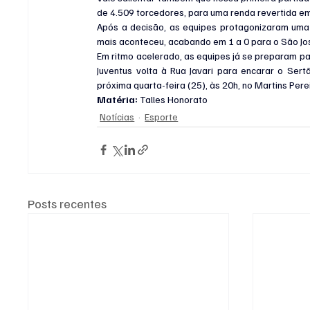
de 4.509 torcedores, para uma renda revertida em
Após a decisão, as equipes protagonizaram uma 
mais aconteceu, acabando em 1 a 0 para o São Jo
Em ritmo acelerado, as equipes já se preparam par
Juventus volta à Rua Javari para encarar o Sertão
próxima quarta-feira (25), às 20h, no Martins Pere
Matéria: 
Talles Honorato
Notícias
Esporte
Posts recentes