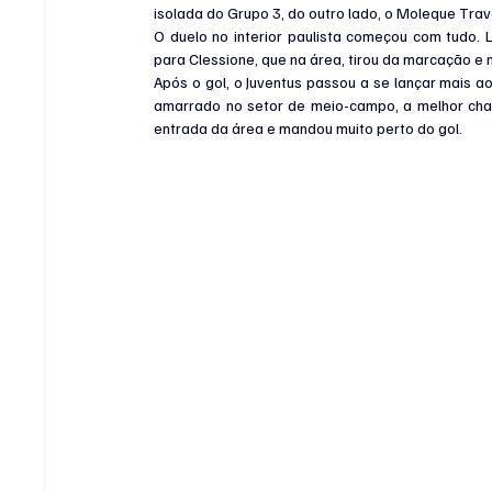
isolada do Grupo 3, do outro lado, o Moleque Trave
O duelo no interior paulista começou com tudo.
para Clessione, que na área, tirou da marcação e
Após o gol, o Juventus passou a se lançar mais ao
amarrado no setor de meio-campo, a melhor chan
entrada da área e mandou muito perto do gol.