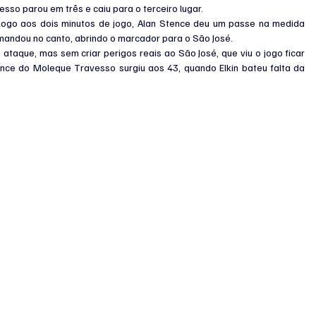
sso parou em três e caiu para o terceiro lugar.
 Logo aos dois minutos de jogo, Alan Stence deu um passe na medida 
 mandou no canto, abrindo o marcador para o São José.
 ataque, mas sem criar perigos reais ao São José, que viu o jogo ficar 
ce do Moleque Travesso surgiu aos 43, quando Elkin bateu falta da 