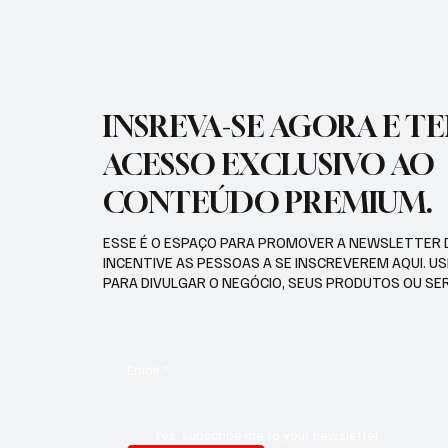
INSREVA-SE AGORA E T
ACESSO EXCLUSIVO AO
CONTEÚDO PREMIUM.
ESSE É O ESPAÇO PARA PROMOVER A NEWSLETTER 
INCENTIVE AS PESSOAS A SE INSCREVEREM AQUI. U
PARA DIVULGAR O NEGÓCIO, SEUS PRODUTOS OU SE
Email
*
Yes, subscribe me to your newsletter.