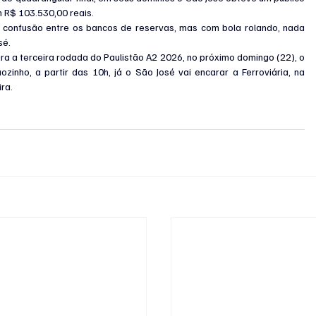
 R$ 103.530,00 reais.
confusão entre os bancos de reservas, mas com bola rolando, nada 
sé.
a a terceira rodada do Paulistão A2 2026, no próximo domingo (22), o 
zinho, a partir das 10h, já o São José vai encarar a Ferroviária, na 
ira.