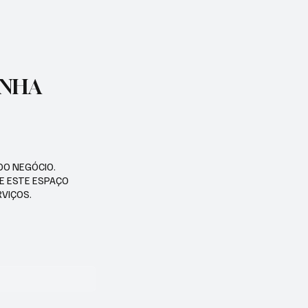
ENHA
DO NEGÓCIO.
SE ESTE ESPAÇO
RVIÇOS.