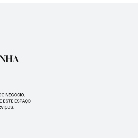
ENHA
DO NEGÓCIO.
SE ESTE ESPAÇO
RVIÇOS.