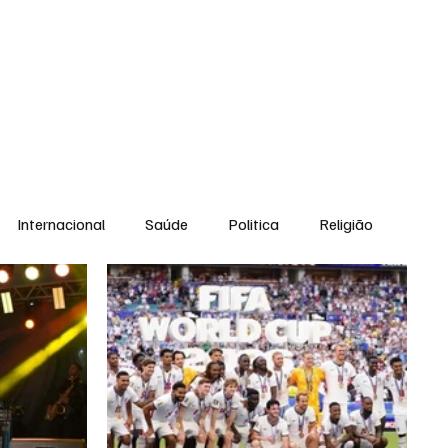
Equipe
Internacional
Saúde
Politica
Religião
Esporte